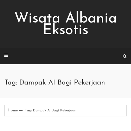
Skip
to
Wisata Albania
content
Eksotis
Tag: Dampak AI Bagi Pekerjaan
Home
Tag: Dampak AI Bagi Pekerjaan