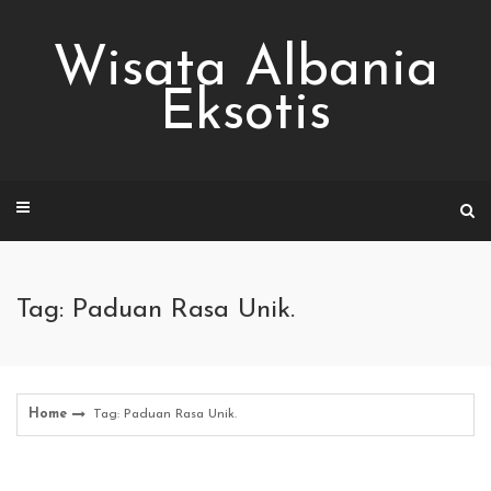
Skip
to
Wisata Albania
content
Eksotis
Tag: Paduan Rasa Unik.
Home
Tag: Paduan Rasa Unik.