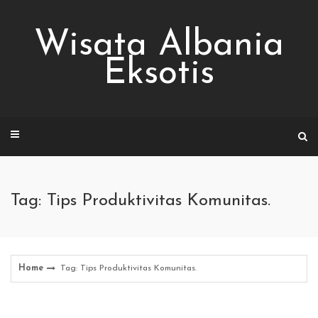
Skip
to
Wisata Albania
content
Eksotis
Tag: Tips Produktivitas Komunitas.
Home
Tag: Tips Produktivitas Komunitas.