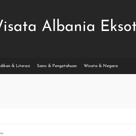
isata Albania Eksot
dikan & Literasi
Sains & Pengetahuan
Wisata & Negara
ru