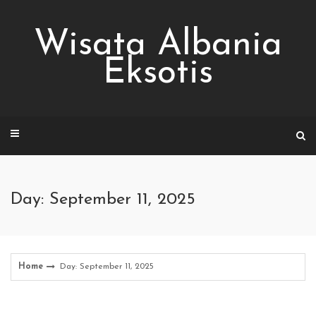
Skip
to
Wisata Albania
content
Eksotis
Day: September 11, 2025
Home
Day: September 11, 2025