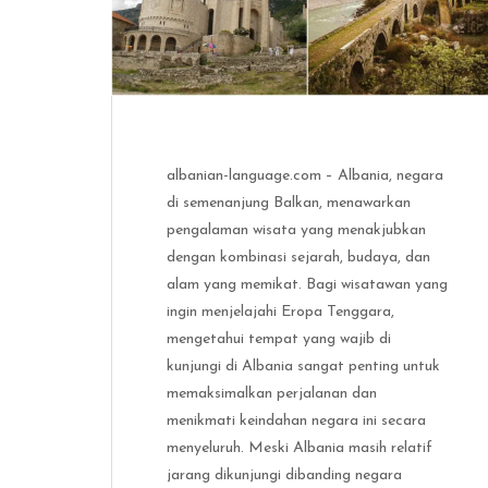
albanian-language.com – Albania, negara
di semenanjung Balkan, menawarkan
pengalaman wisata yang menakjubkan
dengan kombinasi sejarah, budaya, dan
alam yang memikat. Bagi wisatawan yang
ingin menjelajahi Eropa Tenggara,
mengetahui tempat yang wajib di
kunjungi di Albania sangat penting untuk
memaksimalkan perjalanan dan
menikmati keindahan negara ini secara
menyeluruh. Meski Albania masih relatif
jarang dikunjungi dibanding negara