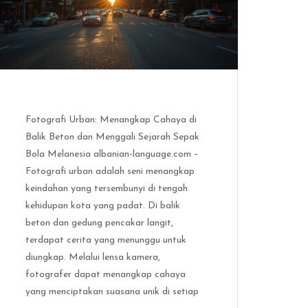
Fotografi Urban: Menangkap Cahaya di
Balik Beton dan Menggali Sejarah Sepak
Bola Melanesia albanian-language.com –
Fotografi urban adalah seni menangkap
keindahan yang tersembunyi di tengah
kehidupan kota yang padat. Di balik
beton dan gedung pencakar langit,
terdapat cerita yang menunggu untuk
diungkap. Melalui lensa kamera,
fotografer dapat menangkap cahaya
yang menciptakan suasana unik di setiap