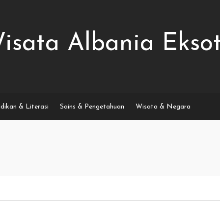
isata Albania Eksot
dikan & Literasi
Sains & Pengetahuan
Wisata & Negara