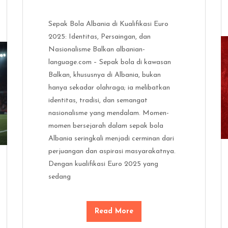
Sepak Bola Albania di Kualifikasi Euro
2025: Identitas, Persaingan, dan
Nasionalisme Balkan albanian-
language.com – Sepak bola di kawasan
Balkan, khususnya di Albania, bukan
hanya sekadar olahraga; ia melibatkan
identitas, tradisi, dan semangat
nasionalisme yang mendalam. Momen-
momen bersejarah dalam sepak bola
Albania seringkali menjadi cerminan dari
perjuangan dan aspirasi masyarakatnya.
Dengan kualifikasi Euro 2025 yang
sedang
Read More