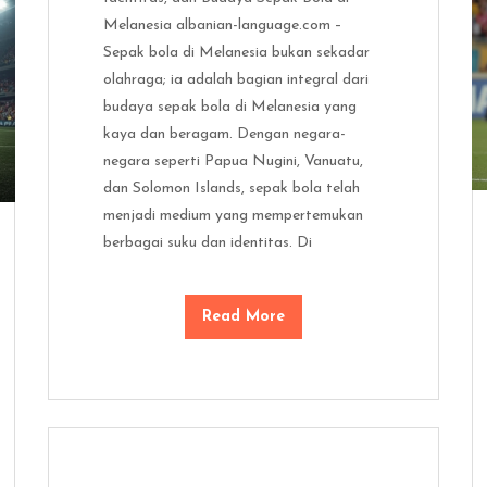
Melanesia albanian-language.com –
Sepak bola di Melanesia bukan sekadar
olahraga; ia adalah bagian integral dari
budaya sepak bola di Melanesia yang
kaya dan beragam. Dengan negara-
negara seperti Papua Nugini, Vanuatu,
dan Solomon Islands, sepak bola telah
menjadi medium yang mempertemukan
berbagai suku dan identitas. Di
Read More