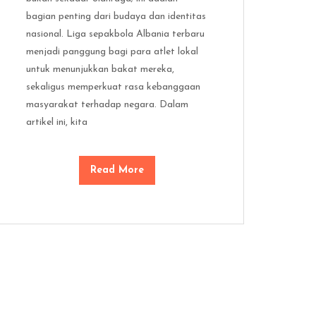
bagian penting dari budaya dan identitas
nasional. Liga sepakbola Albania terbaru
menjadi panggung bagi para atlet lokal
untuk menunjukkan bakat mereka,
sekaligus memperkuat rasa kebanggaan
masyarakat terhadap negara. Dalam
artikel ini, kita
Read More