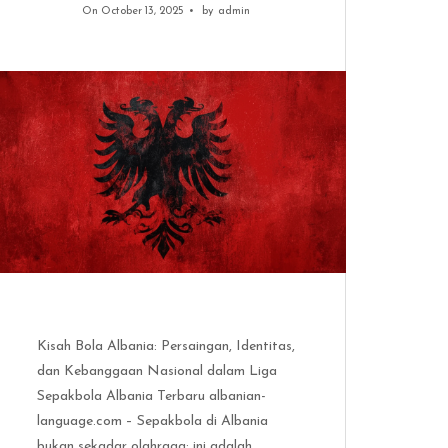
On October 13, 2025
by
admin
Kisah Bola Albania: Persaingan, Identitas,
dan Kebanggaan Nasional dalam Liga
Sepakbola Albania Terbaru albanian-
language.com – Sepakbola di Albania
bukan sekadar olahraga; ini adalah