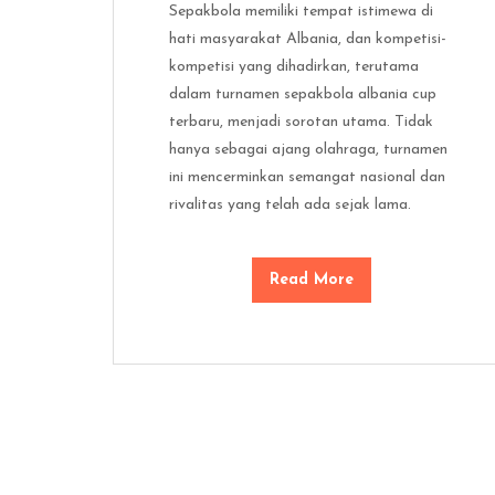
Sepakbola memiliki tempat istimewa di
hati masyarakat Albania, dan kompetisi-
kompetisi yang dihadirkan, terutama
dalam turnamen sepakbola albania cup
terbaru, menjadi sorotan utama. Tidak
hanya sebagai ajang olahraga, turnamen
ini mencerminkan semangat nasional dan
rivalitas yang telah ada sejak lama.
Read More