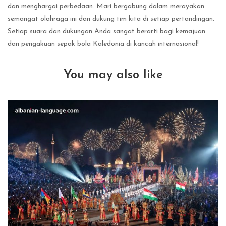
dan menghargai perbedaan. Mari bergabung dalam merayakan
semangat olahraga ini dan dukung tim kita di setiap pertandingan.
Setiap suara dan dukungan Anda sangat berarti bagi kemajuan
dan pengakuan sepak bola Kaledonia di kancah internasional!
You may also like