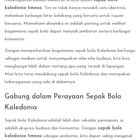
Keberagaman adalah kekuatan utama dalam
sepak bola
kaledonia timnas
. Tim ini tidak hanya mewakili satu identitas,
melainkan berbagai latar belakang yang bersatu untuk tujuan
bersama. Memahami dinamika ini adalah penting untuk melihat
bagaimana sepak bola dapat menjadi jembatan antara berbagai
komunitas.
Dengan memperhatikan bagaimana sepak bola Kaledonia berfungsi
sebagai medium untuk menyampaikan nilai-nilai budaya, kita bisa
menghargai lebih dalam tentang apa yang terjadi di lapangan.
Mari kita terus mendukung sepak bola Kaledonia dan merayakan
keberagaman yang ada di dalamnya.
Gabung dalam Perayaan Sepak Bola
Kaledonia
Sepak bola Kaledonia adalah lebih dari sekadar permainan, ia
adalah ekspresi budaya dan komunitas. Dengan
sepak bola
kaledonia timnas
sebagai jembatan, kita dapat saling mengenal