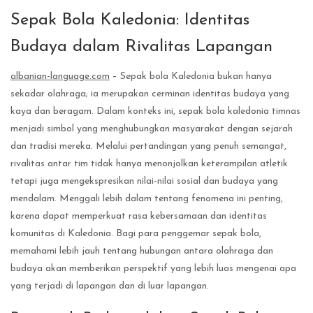
Sepak Bola Kaledonia: Identitas
Budaya dalam Rivalitas Lapangan
albanian-language.com
– Sepak bola Kaledonia bukan hanya
sekadar olahraga; ia merupakan cerminan identitas budaya yang
kaya dan beragam. Dalam konteks ini, sepak bola kaledonia timnas
menjadi simbol yang menghubungkan masyarakat dengan sejarah
dan tradisi mereka. Melalui pertandingan yang penuh semangat,
rivalitas antar tim tidak hanya menonjolkan keterampilan atletik
tetapi juga mengekspresikan nilai-nilai sosial dan budaya yang
mendalam. Menggali lebih dalam tentang fenomena ini penting,
karena dapat memperkuat rasa kebersamaan dan identitas
komunitas di Kaledonia. Bagi para penggemar sepak bola,
memahami lebih jauh tentang hubungan antara olahraga dan
budaya akan memberikan perspektif yang lebih luas mengenai apa
yang terjadi di lapangan dan di luar lapangan.