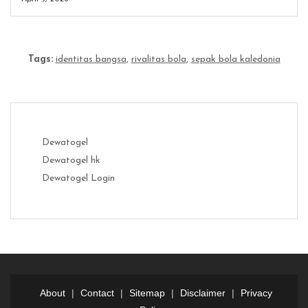
Tags:
identitas bangsa
,
rivalitas bola
,
sepak bola kaledonia
Dewatogel
Dewatogel hk
Dewatogel Login
About
|
Contact
|
Sitemap
|
Disclaimer
|
Privacy