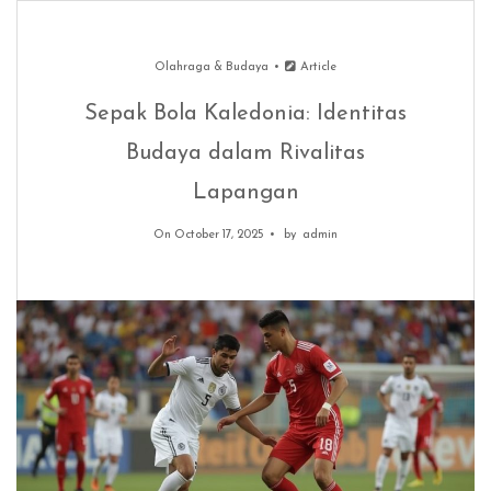
Olahraga & Budaya
Article
Sepak Bola Kaledonia: Identitas
Budaya dalam Rivalitas
Lapangan
On October 17, 2025
by
admin