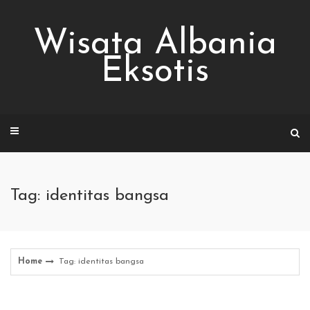
Skip
to
Wisata Albania
content
Eksotis
Tag: identitas bangsa
Home
Tag: identitas bangsa