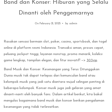
Band dan Konser: Hiburan yang Selalu
Dinanti oleh Penggemarnya
On February 21, 2025
by
admin
Rasakan sensasi bermain slot, poker, casino, sportsbook, dan togel
online di platform resmi Indonesia. Transaksi aman, proses cepat,
peluang jackpot tinggi, layanan nonstop, promo menarik, koleksi
game lengkap, tampilan elegan, dan fitur inovatif! —>
303vip
Band Musik dan Konser: Kesenangan yang Terus Ditunggukan
Dunia musik tak dapat terlepas dari kemunculan band atau
kelompok musik yang jadi satu diantara wujud selingan penting di
beberapa kelompok. Konser musik juga jadi gelaran yang amat
dinanti-nanti oleh banyak fans. Dalam artikel berikut, kita bakal
mengulas bagaimana band musik dan konser berikan pengalaman
kesenangan yang tidak terlewatkan.