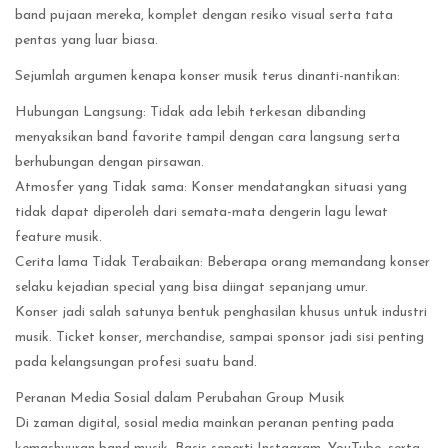
band pujaan mereka, komplet dengan resiko visual serta tata
pentas yang luar biasa.
Sejumlah argumen kenapa konser musik terus dinanti-nantikan:
Hubungan Langsung: Tidak ada lebih terkesan dibanding
menyaksikan band favorite tampil dengan cara langsung serta
berhubungan dengan pirsawan.
Atmosfer yang Tidak sama: Konser mendatangkan situasi yang
tidak dapat diperoleh dari semata-mata dengerin lagu lewat
feature musik.
Cerita lama Tidak Terabaikan: Beberapa orang memandang konser
selaku kejadian special yang bisa diingat sepanjang umur.
Konser jadi salah satunya bentuk penghasilan khusus untuk industri
musik. Ticket konser, merchandise, sampai sponsor jadi sisi penting
pada kelangsungan profesi suatu band.
Peranan Media Sosial dalam Perubahan Group Musik
Di zaman digital, sosial media mainkan peranan penting pada