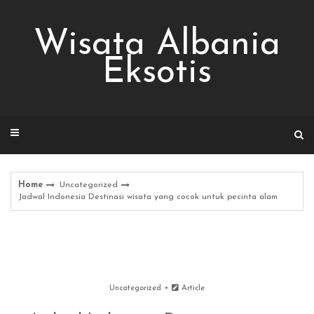
Skip
to
Wisata Albania
content
Eksotis
Home
Uncategorized
Jadwal Indonesia Destinasi wisata yang cocok untuk pecinta alam
Uncategorized
Article