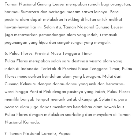
Taman Nasional Gunung Leuser merupakan rumah bagi orangutan,
harimau Sumatera dan berbagai macam satwa lainnya. Para
pecinta alam dapat melakukan trekking di hutan untuk melihat
hewan-hewan liar ini. Selain itu, Taman Nasional Gunung Leuser
juga menawarkan pemandangan alam yang indah, termasuk
pegunungan yang hijau dan sungai-sungai yang mengalir.
6. Pulau Flores, Provinsi Nusa Tenggara Timur
Pulau Flores merupakan salah satu destinasi wisata alam yang
indah di Indonesia. Terletak di Provinsi Nusa Tenggara Timur, Pulau
Flores menawarkan keindahan alam yang beragam. Mulai dari
Gunung Kelimutu dengan danau-danau yang unik dan berwarna-
warni hingga Pantai Pink dengan pasirnya yang indah, Pulau Flores
memiliki banyak tempat menarik untuk dikunjungi. Selain itu, para
pecinta alam juga dapat menikmati keindahan alam bawah laut
Pulau Flores dengan melakukan snorkeling dan menyelam di Taman
Nasional Komodo.
7. Taman Nasional Lorentz, Papua