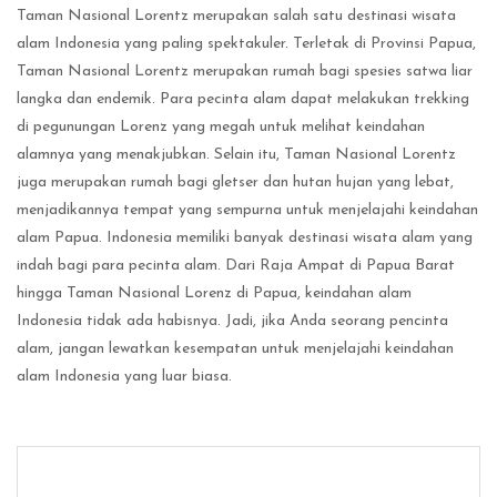
Taman Nasional Lorentz merupakan salah satu destinasi wisata
alam Indonesia yang paling spektakuler. Terletak di Provinsi Papua,
Taman Nasional Lorentz merupakan rumah bagi spesies satwa liar
langka dan endemik. Para pecinta alam dapat melakukan trekking
di pegunungan Lorenz yang megah untuk melihat keindahan
alamnya yang menakjubkan. Selain itu, Taman Nasional Lorentz
juga merupakan rumah bagi gletser dan hutan hujan yang lebat,
menjadikannya tempat yang sempurna untuk menjelajahi keindahan
alam Papua. Indonesia memiliki banyak destinasi wisata alam yang
indah bagi para pecinta alam. Dari Raja Ampat di Papua Barat
hingga Taman Nasional Lorenz di Papua, keindahan alam
Indonesia tidak ada habisnya. Jadi, jika Anda seorang pencinta
alam, jangan lewatkan kesempatan untuk menjelajahi keindahan
alam Indonesia yang luar biasa.