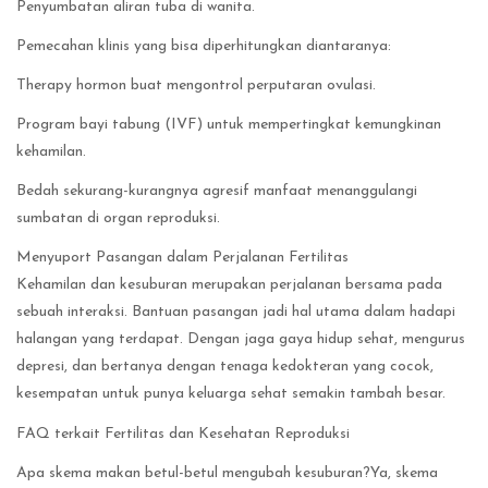
Penyumbatan aliran tuba di wanita.
Pemecahan klinis yang bisa diperhitungkan diantaranya:
Therapy hormon buat mengontrol perputaran ovulasi.
Program bayi tabung (IVF) untuk mempertingkat kemungkinan
kehamilan.
Bedah sekurang-kurangnya agresif manfaat menanggulangi
sumbatan di organ reproduksi.
Menyuport Pasangan dalam Perjalanan Fertilitas
Kehamilan dan kesuburan merupakan perjalanan bersama pada
sebuah interaksi. Bantuan pasangan jadi hal utama dalam hadapi
halangan yang terdapat. Dengan jaga gaya hidup sehat, mengurus
depresi, dan bertanya dengan tenaga kedokteran yang cocok,
kesempatan untuk punya keluarga sehat semakin tambah besar.
FAQ terkait Fertilitas dan Kesehatan Reproduksi
Apa skema makan betul-betul mengubah kesuburan?Ya, skema