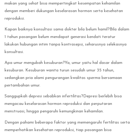
makan yang sehat bisa mempertingkat kesempatan kehamilan
dengan memberi dukungan keselarasan hormon serta kesehatan
reproduksi.
Kapan baiknya konsultasi sama dokter bila belum hamil?Bila dalam
1 tahun pasangan belum mendapat generasi kendati teratur
lakukan hubungan intim tanpa kontrasepsi, seharusnya selekasnya
konsultasi.
Apa umur mengubah kesuburan?Ya, umur yaitu hal dasar dalam
kesuburan. Kesuburan wanita turun sesudah umur 35 tahun,
sedangkan pria alami pengurangan kwalitas sperma bersamaan
pertambahan umur.
Sanggupkah depresi sebabkan infertilitas?Depresi berlebih bisa
mengacau keselarasan hormon reproduksi dan perputaran
menstruasi, hingga pengaruhi kemungkinan kehamilan.
Dengan pahami beberapa faktor yang memengaruhi fertilitas serta
memperhatikan kesehatan reproduksi, tiap pasangan bisa