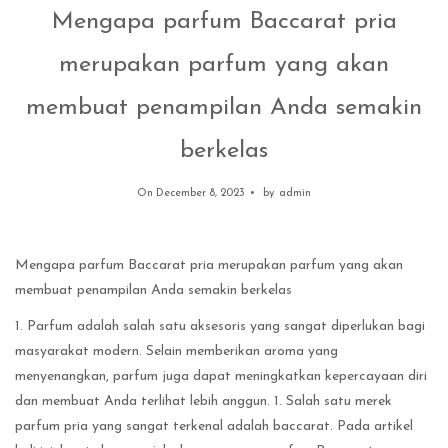
Mengapa parfum Baccarat pria
merupakan parfum yang akan
membuat penampilan Anda semakin
berkelas
On December 8, 2023
by
admin
Mengapa parfum Baccarat pria merupakan parfum yang akan
membuat penampilan Anda semakin berkelas
1. Parfum adalah salah satu aksesoris yang sangat diperlukan bagi
masyarakat modern. Selain memberikan aroma yang
menyenangkan, parfum juga dapat meningkatkan kepercayaan diri
dan membuat Anda terlihat lebih anggun. 1. Salah satu merek
parfum pria yang sangat terkenal adalah baccarat. Pada artikel