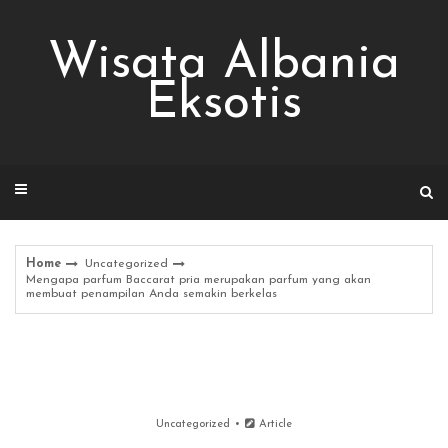
Skip
to
Wisata Albania
content
Eksotis
Home
Uncategorized
Mengapa parfum Baccarat pria merupakan parfum yang akan
membuat penampilan Anda semakin berkelas
Uncategorized
Article