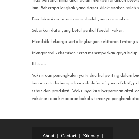
Tiap personal miliki andil dalam mempertahankan keseh
lain. Beberapa langkah yang dapat dilaksanakan salah 
Peroleh vaksin sesuai sama skedul yang disarankan.
Sebarkan data yang betul perihal faedah vaksin.
Mendidik keluarga serta lingkungan sekitaran tentang u
Mengontrol kebersihan serta menempatkan gaya hidup 
Ikhtisar
Vaksin dan penangkalan yaitu dua hal penting dalam bu
benar serta beberapa langkah defensif yang efektif, pel
sehat dan produktif. Waktunya kita berperanan aktif d
vaksinasi dan kesadaran bakal utamanya penghambata
About
|
Contact
|
Sitemap
|