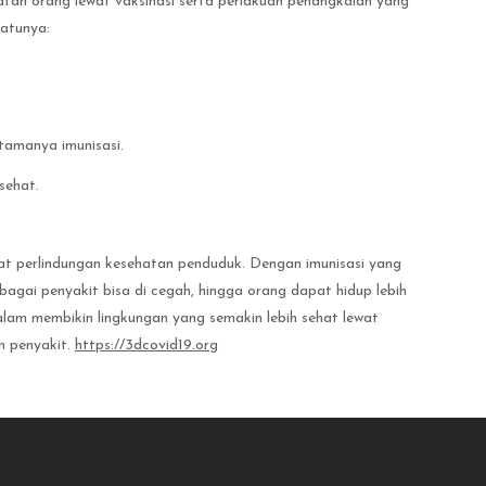
atan orang lewat vaksinasi serta perlakuan penangkalan yang
satunya:
tamanya imunisasi.
sehat.
at perlindungan kesehatan penduduk. Dengan imunisasi yang
bagai penyakit bisa di cegah, hingga orang dapat hidup lebih
alam membikin lingkungan yang semakin lebih sehat lewat
n penyakit.
https://3dcovid19.org