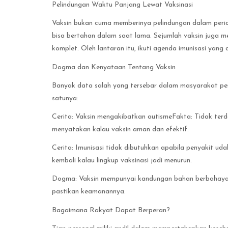
Pelindungan Waktu Panjang Lewat Vaksinasi
Vaksin bukan cuma memberinya pelindungan dalam per
bisa bertahan dalam saat lama. Sejumlah vaksin juga 
komplet. Oleh lantaran itu, ikuti agenda imunisasi yang
Dogma dan Kenyataan Tentang Vaksin
Banyak data salah yang tersebar dalam masyarakat peri
satunya:
Cerita: Vaksin mengakibatkan autismeFakta: Tidak terda
menyatakan kalau vaksin aman dan efektif.
Cerita: Imunisasi tidak dibutuhkan apabila penyakit uda
kembali kalau lingkup vaksinasi jadi menurun.
Dogma: Vaksin mempunyai kandungan bahan berbahayaFa
pastikan keamanannya.
Bagaimana Rakyat Dapat Berperan?