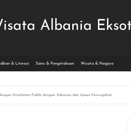
isata Albania Eksot
dikan & Literasi
Sains & Pengetahuan
Wisata & Negara
ndungan Kesehatan Publik dengan Vaksinasi dan Upaya Pencegahan