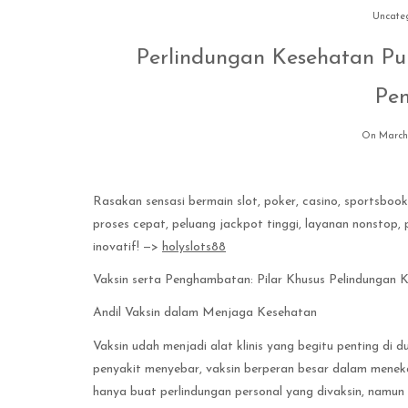
Uncate
Perlindungan Kesehatan Pu
Pe
On March 
Rasakan sensasi bermain slot, poker, casino, sportsbook
proses cepat, peluang jackpot tinggi, layanan nonstop, 
inovatif! —>
holyslots88
Vaksin serta Penghambatan: Pilar Khusus Pelindungan
Andil Vaksin dalam Menjaga Kesehatan
Vaksin udah menjadi alat klinis yang begitu penting di
penyakit menyebar, vaksin berperan besar dalam menek
hanya buat perlindungan personal yang divaksin, namu