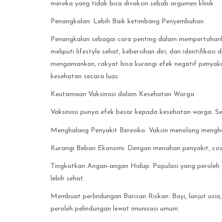
mereka yang tidak bisa divaksin sebab argumen klinik.
Penangkalan: Lebih Baik ketimbang Penyembuhan
Penangkalan sebagai cara penting dalam mempertahanka
meliputi lifestyle sehat, kebersihan diri, dan identifika
mengamankan, rakyat bisa kurangi efek negatif penyaki
kesehatan secara luas.
Keutamaan Vaksinasi dalam Kesehatan Warga
Vaksinasi punya efek besar kepada kesehatan warga. Se
Menghalang Penyakit Beresiko: Vaksin menolong menghamb
Kurangi Beban Ekonomi: Dengan menahan penyakit, cost 
Tingkatkan Angan-angan Hidup: Populasi yang peroleh v
lebih sehat.
Membuat perlindungan Barisan Riskan: Bayi, lanjut usia
peroleh pelindungan lewat imunisasi umum.