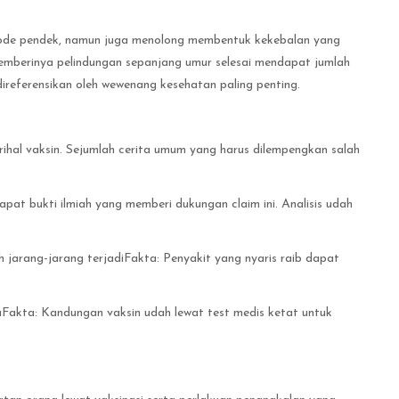
iode pendek, namun juga menolong membentuk kekebalan yang
memberinya pelindungan sepanjang umur selesai mendapat jumlah
 direferensikan oleh wewenang kesehatan paling penting.
hal vaksin. Sejumlah cerita umum yang harus dilempengkan salah
pat bukti ilmiah yang memberi dukungan claim ini. Analisis udah
h jarang-jarang terjadiFakta: Penyakit yang nyaris raib dapat
kta: Kandungan vaksin udah lewat test medis ketat untuk