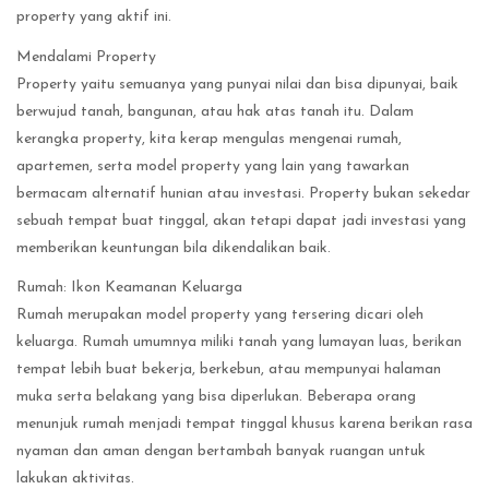
property yang aktif ini.
Mendalami Property
Property yaitu semuanya yang punyai nilai dan bisa dipunyai, baik
berwujud tanah, bangunan, atau hak atas tanah itu. Dalam
kerangka property, kita kerap mengulas mengenai rumah,
apartemen, serta model property yang lain yang tawarkan
bermacam alternatif hunian atau investasi. Property bukan sekedar
sebuah tempat buat tinggal, akan tetapi dapat jadi investasi yang
memberikan keuntungan bila dikendalikan baik.
Rumah: Ikon Keamanan Keluarga
Rumah merupakan model property yang tersering dicari oleh
keluarga. Rumah umumnya miliki tanah yang lumayan luas, berikan
tempat lebih buat bekerja, berkebun, atau mempunyai halaman
muka serta belakang yang bisa diperlukan. Beberapa orang
menunjuk rumah menjadi tempat tinggal khusus karena berikan rasa
nyaman dan aman dengan bertambah banyak ruangan untuk
lakukan aktivitas.