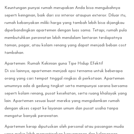
Keuntungan punyai rumah merupakan Anda bisa mengubahnya
seperti keinginan, baik dari sisi interior ataupun exterior. Diluar itu,
rumah kebanyakan miliki harga yang tambah lebih bisa dijangkau
diperbandingkan apartemen dengan luas sama. Tetapi, rumah pula
membutuhkan perawatan lebih mendalam lantaran terdapatnya
taman, pagar, atau kolam renang yang dapat menjadi beban cost
tambahan.
Apartemen: Rumah Kekinian guna Tipe Hidup Efektif
Di sisi lainnya, apartemen menjadi opsi ternama untuk beberapa
orang yang cari tempat tinggal ringkas di perkotaan. Apartemen
umumnya ada di gedung tingkat serta mempunyai sarana bersama
seperti kolam renang, pusat kesehatan, serta ruang khalayak yang
lain. Apartemen sesuai buat mereka yang mengidamkan rumah
dengan akses cepat ke layanan umum dan pusat usaha tanpa
mengatur banyak perawatan.
Apartemen kerap diputuskan oleh personal atau pasangan muda