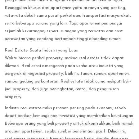
yang makin lebih mementingkan kenyamanan dan kelapangan.
Keunggulan khusus dari apartemen yaitu areanya yang penting,
rata-rata dekat sama pusat perkotaan, transportasi masyarakat,
serta beberapa sarana yang lain. Tapi, apartemen pun punyai
sejumlah kekurangan, seperti ruangan yang terbatas dan cost
perawatan yang condong bertambah tinggi dibanding rumah.
Real Estate: Suatu Industri yang Luas
Waktu bicara perihal property, makna real estate tidak dapat
dilewati. Real estate mengarah pada usaha atau industri yang
bergerak di negosiasi property, baik itu tanah, rumah, apartemen,
sampai gedung perkantoran. Real estate tidak cuma meliputi beli-
jual property, dan juga peningkatan, rental, dan pengurusan
property.
Industri real estate miliki peranan penting pada ekonomi, sebab
dapat berikan kemungkinan investasi yang memberikan keuntungan.
Beberapa orang yang beli property untuk dikontrakkan, baik rumah
ataupun apartemen, selaku sumber penerimaan pasif. Diluar itu,