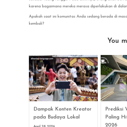
karena bagaimana mereka merasa diperlakukan di dala
Apakah saat ini komunitas Anda sedang berada di masa
kembali?
You m
Dampak Konten Kreator
Prediksi
pada Budaya Lokal
Paling Hi
2026
April 28, 2026