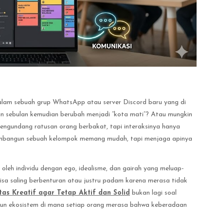
lam sebuah grup WhatsApp atau server Discord baru yang di
n sebulan kemudian berubah menjadi “kota mati”? Atau mungkin
ngundang ratusan orang berbakat, tapi interaksinya hanya
embangun sebuah kelompok memang mudah, tapi menjaga apinya
i oleh individu dengan ego, idealisme, dan gairah yang meluap-
u bisa saling berbenturan atau justru padam karena merasa tidak
as Kreatif agar Tetap Aktif dan Solid
bukan lagi soal
gun ekosistem di mana setiap orang merasa bahwa keberadaan