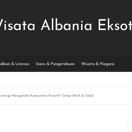
isata Albania Eksot
dikan & Literasi
Sains & Pengetahuan
Wisata & Negara
trategi Mengelola Komunitas Kreatif Tetap Aktif & Solid