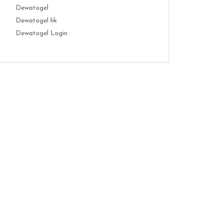
Dewatogel
Dewatogel hk
Dewatogel Login