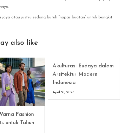
mnya.
 jaya atau justru sedang butuh “napas buatan” untuk bangkit
ay also like
Akulturasi Budaya dalam
Arsitektur Modern
Indonesia
April 21, 2026
 Warna Fashion
ts untuk Tahun