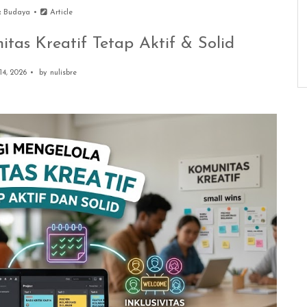
& Budaya
Article
tas Kreatif Tetap Aktif & Solid
14, 2026
by
nulisbre