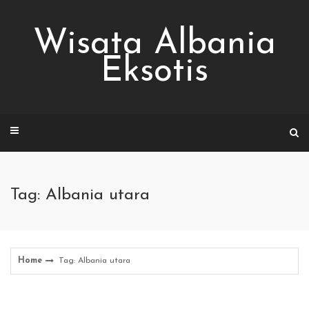
Skip
to
Wisata Albania
content
Eksotis
Tag: Albania utara
Home
Tag: Albania utara