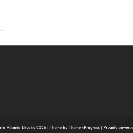
ata Albania Eksotis 2026 |
Theme by ThemeinProgress
|
Proudly powere