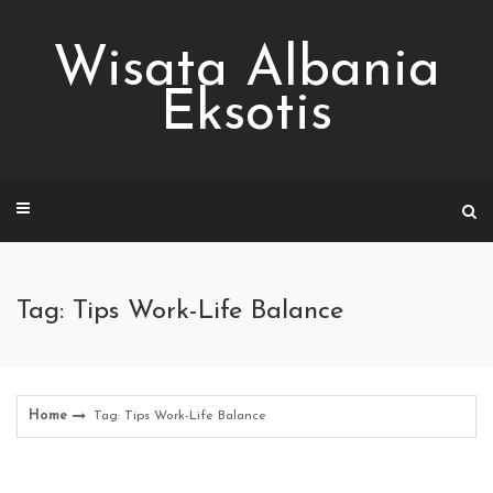
Skip
to
Wisata Albania
content
Eksotis
Tag: Tips Work-Life Balance
Home
Tag: Tips Work-Life Balance