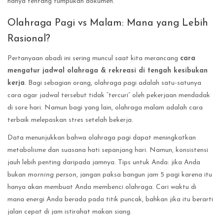
hanya tentang tumpukan dokumen.
Olahraga Pagi vs Malam: Mana yang Lebih
Rasional?
Pertanyaan abadi ini sering muncul saat kita merancang
cara
mengatur jadwal olahraga & rekreasi di tengah kesibukan
kerja
. Bagi sebagian orang, olahraga pagi adalah satu-satunya
cara agar jadwal tersebut tidak “tercuri” oleh pekerjaan mendadak
di sore hari. Namun bagi yang lain, olahraga malam adalah cara
terbaik melepaskan stres setelah bekerja.
Data menunjukkan bahwa olahraga pagi dapat meningkatkan
metabolisme dan suasana hati sepanjang hari. Namun, konsistensi
jauh lebih penting daripada jamnya. Tips untuk Anda: jika Anda
bukan
morning person
, jangan paksa bangun jam 5 pagi karena itu
hanya akan membuat Anda membenci olahraga. Cari waktu di
mana energi Anda berada pada titik puncak, bahkan jika itu berarti
jalan cepat di jam istirahat makan siang.