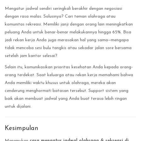
Mengatur jadwal sendiri seringkali berakhir dengan negosiasi
dengan rasa malas. Solusinya? Cari teman olahraga atau
komunitas rekreasi. Memiliki janji dengan orang lain meningkatkan
peluang Anda untuk benar-benar melakukannya hingga 65%. Bisa
jadi rekan kerja Anda juga merasakan hal yang sama—mengapa
tidak mencoba sesi bulu tangkis atau sekadar jalan sore bersama
setelah jam kantor selesai?
Selain itu, komunikasikan prioritas kesehatan Anda kepada orang-
orang terdekat. Saat keluarga atau rekan kerja memahami bahwa
Anda memiliki waktu khusus untuk olahraga, mereka akan
cenderung menghormati batasan tersebut. Support sistem yang
baik akan membuat jadwal yang Anda buat terasa lebih ringan
untuk dijalani.
Kesimpulan
Menemukan
cara mengatur jadwal olahraga & rekreasi di