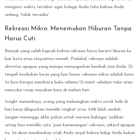
mengunci waktu tersebut agar kolega Anda tahu bahwa Anda
sedang “tidak tersedia”.
Rekreasi Mikro: Menemukan Hiburan Tanpa
Harus Cuti
Banyak yang salah kaprah bahwa rekreasi harus berarti liburan ke
luar kota atau
staycation
mewah. Padahal, rekreasi adalah
aktivitas apapun yang mampu menyegarkan kembali jiwa Anda. Di
tengah kesibukan kerja yang luar biasa, rekreasi mikro adalah kunci.
Ini bisa berupa membaca buku selama 15 menit sebelum tidur atau
mencoba resep masakan baru di malam hari.
Insight menariknya, orang yang meluangkan waktu untuk hobi di
hari kerja dilaporkan memiliki tingkat stres 34% lebih rendah.
Jangan menunggu akhir pekan untuk merasa bahagia. Jadikan
setiap hari memiliki satu “poin kemenangan” rekreasi, sekecil apapun
itu. Ini akan memberikan otak Anda sinyal bahwa hidup Anda bukan