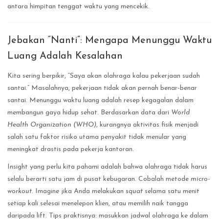
antara himpitan tenggat waktu yang mencekik.
Jebakan “Nanti”: Mengapa Menunggu Waktu
Luang Adalah Kesalahan
Kita sering berpikir, “Saya akan olahraga kalau pekerjaan sudah
santai.” Masalahnya, pekerjaan tidak akan pernah benar-benar
santai. Menunggu waktu luang adalah resep kegagalan dalam
membangun gaya hidup sehat. Berdasarkan data dari
World
Health Organization (WHO)
, kurangnya aktivitas fisik menjadi
salah satu faktor risiko utama penyakit tidak menular yang
meningkat drastis pada pekerja kantoran.
Insight yang perlu kita pahami adalah bahwa olahraga tidak harus
selalu berarti satu jam di pusat kebugaran. Cobalah metode
micro-
workout
. Imagine jika Anda melakukan
squat
selama satu menit
setiap kali selesai menelepon klien, atau memilih naik tangga
daripada lift. Tips praktisnya: masukkan jadwal olahraga ke dalam