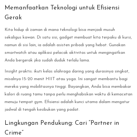
Memanfaatkan Teknologi untuk Efisiensi
Gerak
Kita hidup di zaman di mana teknologi bisa menjadi musuh
sekaligus kawan. Di satu sisi, gadget membuat kita terpaku di kursi,
namun di sisi lain, ia adalah asisten pribadi yang hebat. Gunakan
smartwatch
atau aplikasi pelacak aktivitas untuk mengingatkan
Anda bergerak jika sudah duduk terlalu lama.
Insight praktis: ikuti kelas olahraga daring yang durasinya singkat,
misalnya 15-20 menit HIIT atau yoga. Ini sangat membantu bagi
mereka yang mobilitasnya tinggi. Bayangkan, Anda bisa membakar
kalori di ruang tamu tanpa perlu menghabiskan waktu di kemacetan
menuju tempat gym. Efisiensi adalah kunci utama dalam mengatur
jadwal di tengah kesibukan yang padat.
Lingkungan Pendukung: Cari “Partner in
Crime”