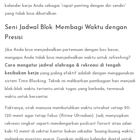
kalender kerja Anda sebagai “rapat penting dengan diri sendiri”
yang tidak bisa dibatalkan.
Seni Jadwal Blok: Membagi Waktu dengan
Presisi
Jika Anda bisa menjadwalkan pertemuan dengan bos besar,
mengapa Anda tidak bisa menjadwalkan waktu untuk
refreshing
?
Cara mengatur jadwal olahraga & rekreasi di tengah
kesibukan kerja
yang paling efektif adalah dengan menggunakan
sistem
Time Blocking
. Teknik ini melibatkan pembagian hari menjadi
blok-blok waktu tertentu untuk tugas yang berbeda, termasuk
waktu untuk bersantai.
Faktanya, otak manusia membutuhkan waktu istirahat setiap 90-
120 menit agar tetap fokus (Ritme Ultradian). Jadi, menyisipkan
rekreasi singkat seperti mendengarkan podcast favorit atau jalan
kaki 10 menit di sekitar kantor bukan sekadar “buang-buang waktu”,
melainkan investasi energi. Gunakan aplikasi kalender digital untuk